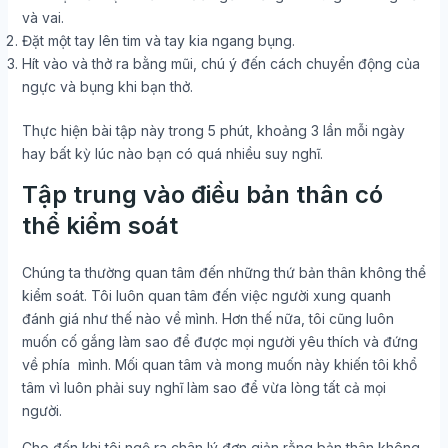
và vai.
Đặt một tay lên tim và tay kia ngang bụng.
Hít vào và thở ra bằng mũi, chú ý đến cách chuyển động của
ngực và bụng khi bạn thở.
Thực hiện bài tập này trong 5 phút, khoảng 3 lần mỗi ngày
hay bất kỳ lúc nào bạn có quá nhiều suy nghĩ.
Tập trung vào điều bản thân có
thể kiểm soát
Chúng ta thường quan tâm đến những thứ bản thân không thể
kiểm soát. Tôi luôn quan tâm đến việc người xung quanh
đánh giá như thế nào về mình. Hơn thế nữa, tôi cũng luôn
muốn cố gắng làm sao để được mọi người yêu thích và đứng
về phía mình. Mối quan tâm và mong muốn này khiến tôi khổ
tâm vì luôn phải suy nghĩ làm sao để vừa lòng tất cả mọi
người.
Cho đến khi tôi ngộ ra chân lý đơn giản rằng bản thân không