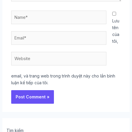
Name*
Lưu
tên
Email*
của
tôi,
Website
email, và trang web trong trình duyệt này cho lần bình
luận kế tiếp của tôi.
Tìm kiếm