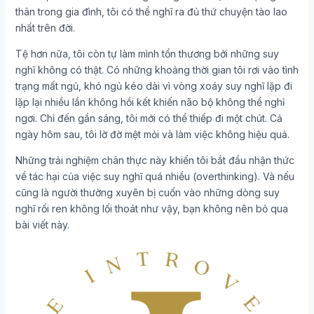
thân trong gia đình, tôi có thể nghĩ ra đủ thứ chuyện tào lao
nhất trên đời.
Tệ hơn nữa, tôi còn tự làm mình tổn thương bởi những suy
nghĩ không có thật. Có những khoảng thời gian tôi rơi vào tình
trạng mất ngủ, khó ngủ kéo dài vì vòng xoáy suy nghĩ lặp đi
lặp lại nhiều lần không hồi kết khiến não bộ không thể nghỉ
ngơi. Chỉ đến gần sáng, tôi mới có thể thiếp đi một chút. Cả
ngày hôm sau, tôi lờ đờ mệt mỏi và làm việc không hiệu quả.
Những trải nghiệm chân thực này khiến tôi bắt đầu nhận thức
về tác hại của việc suy nghĩ quá nhiều (overthinking). Và nếu
cũng là người thường xuyên bị cuốn vào những dòng suy
nghĩ rối ren không lối thoát như vậy, bạn không nên bỏ qua
bài viết này.