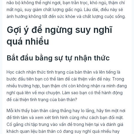
não bộ không thể nghỉ ngơi, bạn trằn trọc, khó ngủ, thậm chí
mất ngủ, suy giảm chất lượng giấc ngủ. Lâu dài, điều này sẽ
ảnh hưởng không tốt đến sức khỏe và chất lượng cuộc sống.
Gợi ý để ngừng suy nghĩ
quá nhiều
Bắt đầu bằng sự tự nhận thức
Học cách nhận thức tình trạng của bản thân và lên tiếng là
bước đầu tiên bạn có thể làm để cải thiện vấn đề này. Trong
nhiều trường hợp, bạn thậm chí còn không nhận ra mình đang
nghĩ quá lên về mọi chuyện. Làm sao bạn có thể hành động
để cải thiện tình trạng của bản thân?
Mỗi khi thấy bản thân căng thẳng hay lo lắng, hãy tìm một nơi
để tĩnh tâm và xem xét tình hình cũng như cách bạn đối mặt.
Cố gắng chỉ tập trung vào vấn đề trong hiện tại và đánh giá
khách quan liệu bản thân có đang suy nghĩ quá nhiều hay