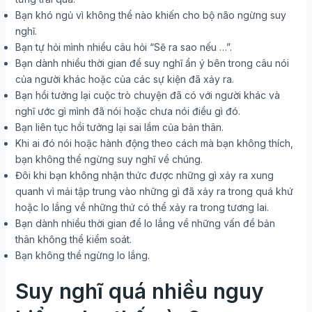
Bạn khó ngủ vì không thể nào khiến cho bộ não ngừng suy
nghĩ.
Bạn tự hỏi mình nhiều câu hỏi “Sẽ ra sao nếu …”.
Bạn dành nhiều thời gian để suy nghĩ ẩn ý bên trong câu nói
của người khác hoặc của các sự kiện đã xảy ra.
Bạn hồi tưởng lại cuộc trò chuyện đã có với người khác và
nghĩ ước gì mình đã nói hoặc chưa nói điều gì đó.
Bạn liên tục hồi tưởng lại sai lầm của bản thân.
Khi ai đó nói hoặc hành động theo cách mà bạn không thích,
bạn không thể ngừng suy nghĩ về chúng.
Đôi khi bạn không nhận thức được những gì xảy ra xung
quanh vì mải tập trung vào những gì đã xảy ra trong quá khứ
hoặc lo lắng về những thứ có thể xảy ra trong tương lai.
Bạn dành nhiều thời gian để lo lắng về những vấn đề bản
thân không thể kiểm soát.
Bạn không thể ngừng lo lắng.
Suy nghĩ quá nhiều nguy