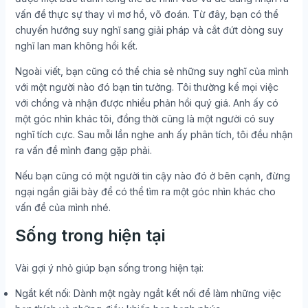
vấn đề thực sự thay vì mơ hồ, võ đoán. Từ đây, bạn có thể
chuyển hướng suy nghĩ sang giải pháp và cắt đứt dòng suy
nghĩ lan man không hồi kết.
Ngoài viết, bạn cũng có thể chia sẻ những suy nghĩ của mình
với một người nào đó bạn tin tưởng. Tôi thường kể mọi việc
với chồng và nhận được nhiều phản hồi quý giá. Anh ấy có
một góc nhìn khác tôi, đồng thời cũng là một người có suy
nghĩ tích cực. Sau mỗi lần nghe anh ấy phân tích, tôi đều nhận
ra vấn đề mình đang gặp phải.
Nếu bạn cũng có một người tin cậy nào đó ở bên cạnh, đừng
ngại ngần giãi bày để có thể tìm ra một góc nhìn khác cho
vấn đề của mình nhé.
Sống trong hiện tại
Vài gợi ý nhỏ giúp bạn sống trong hiện tại:
Ngắt kết nối: Dành một ngày ngắt kết nối để làm những việc