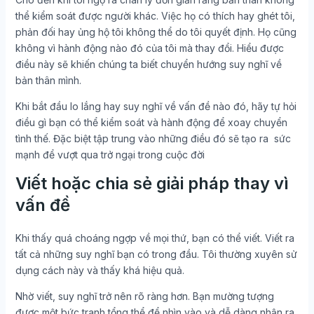
thể kiểm soát được người khác. Việc họ có thích hay ghét tôi,
phản đối hay ủng hộ tôi không thể do tôi quyết định. Họ cũng
không vì hành động nào đó của tôi mà thay đổi. Hiểu được
điều này sẽ khiến chúng ta biết chuyển hướng suy nghĩ về
bản thân mình.
Khi bắt đầu lo lắng hay suy nghĩ về vấn đề nào đó, hãy tự hỏi
điều gì bạn có thể kiểm soát và hành động để xoay chuyển
tình thế. Đặc biệt tập trung vào những điều đó sẽ tạo ra sức
mạnh để vượt qua trở ngại trong cuộc đời
Viết hoặc chia sẻ giải pháp thay vì
vấn đề
Khi thấy quá choáng ngợp về mọi thứ, bạn có thể viết. Viết ra
tất cả những suy nghĩ bạn có trong đầu. Tôi thường xuyên sử
dụng cách này và thấy khá hiệu quả.
Nhờ viết, suy nghĩ trở nên rõ ràng hơn. Bạn mường tượng
được một bức tranh tổng thể để nhìn vào và dễ dàng nhận ra