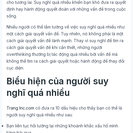
cho tương lai. Suy nghĩ quá nhiều khiến bạn khó đưa ra quyết
định hay hành động quyết đoán với những vấn đề trong cuộc
sống.
Nhiều người có thể lầm tưởng về việc suy nghĩ quá nhiều như
một cách giải quyết vấn đề. Tuy nhiên, nó không phải là một
cách giải quyết vấn đề lành mạnh. Thay vì suy nghĩ để tìm ra
cách giải quyết vấn đề khi cần thiết, những người
overthinking thường bị tác động quá nhiều bởi vấn đề mà
không thể tìm ra cách giải quyết hoặc hành động để thay đổi
cục diện.
Biểu hiện của người suy
nghĩ quá nhiều
Trang Inc.com
có đưa ra 10 dấu hiệu cho thấy bạn có thể là
người suy nghĩ quá nhiều như sau:
Bạn liên tục hồi tưởng lại những khoảnh khắc xấu hổ mình
từng trải qua.