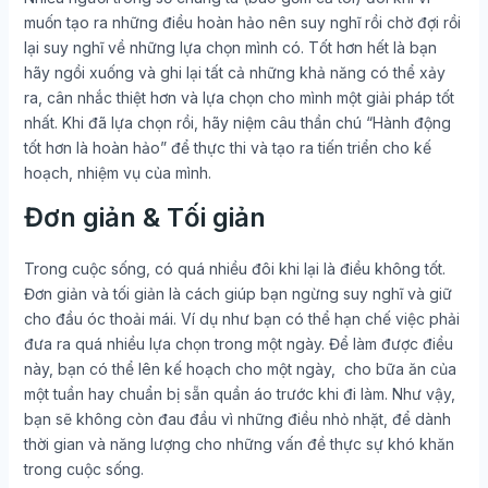
muốn tạo ra những điều hoàn hảo nên suy nghĩ rồi chờ đợi rồi
lại suy nghĩ về những lựa chọn mình có. Tốt hơn hết là bạn
hãy ngồi xuống và ghi lại tất cả những khả năng có thể xảy
ra, cân nhắc thiệt hơn và lựa chọn cho mình một giải pháp tốt
nhất. Khi đã lựa chọn rồi, hãy niệm câu thần chú “Hành động
tốt hơn là hoàn hảo” để thực thi và tạo ra tiến triển cho kế
hoạch, nhiệm vụ của mình.
Đơn giản & Tối giản
Trong cuộc sống, có quá nhiều đôi khi lại là điều không tốt.
Đơn giản và tối giản là cách giúp bạn ngừng suy nghĩ và giữ
cho đầu óc thoải mái. Ví dụ như bạn có thể hạn chế việc phải
đưa ra quá nhiều lựa chọn trong một ngày. Để làm được điều
này, bạn có thể lên kế hoạch cho một ngày, cho bữa ăn của
một tuần hay chuẩn bị sẵn quần áo trước khi đi làm. Như vậy,
bạn sẽ không còn đau đầu vì những điều nhỏ nhặt, để dành
thời gian và năng lượng cho những vấn đề thực sự khó khăn
trong cuộc sống.