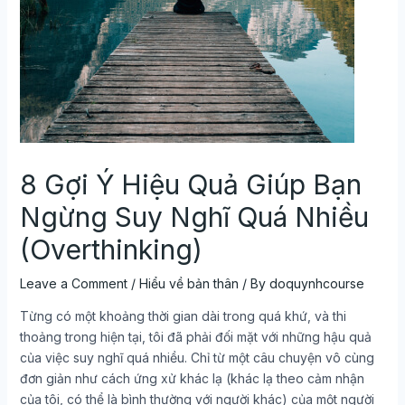
8 Gợi Ý Hiệu Quả Giúp Bạn
Ngừng Suy Nghĩ Quá Nhiều
(Overthinking)
Leave a Comment
/
Hiểu về bản thân
/ By
doquynhcourse
Từng có một khoảng thời gian dài trong quá khứ, và thi
thoảng trong hiện tại, tôi đã phải đối mặt với những hậu quả
của việc suy nghĩ quá nhiều. Chỉ từ một câu chuyện vô cùng
đơn giản như cách ứng xử khác lạ (khác lạ theo cảm nhận
của tôi, có thể là bình thường với người khác) của một người