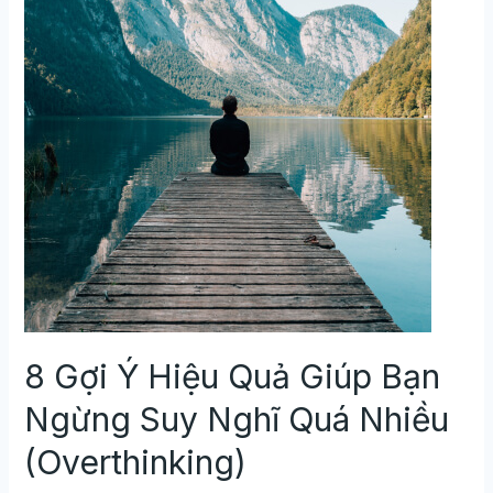
Nghĩ
Quá
Nhiều
(Overthinking)
8 Gợi Ý Hiệu Quả Giúp Bạn
Ngừng Suy Nghĩ Quá Nhiều
(Overthinking)