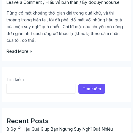
Leave a Comment
/
Hiểu về bản thân
/ By
doquynhcourse
Từng có một khoảng thời gian dài trong quá khứ, và thi
thoảng trong hiện tại, tôi đã phải đối mặt với những hậu quả
của việc suy nghĩ quá nhiều. Chỉ từ một câu chuyện vô cùng
đơn giản như cách ứng xử khác lạ (khác lạ theo cảm nhận
của tôi, có thể …
Read More »
Tìm kiếm
Tìm kiếm
Recent Posts
8 Gợi Ý Hiệu Quả Giúp Bạn Ngừng Suy Nghĩ Quá Nhiều