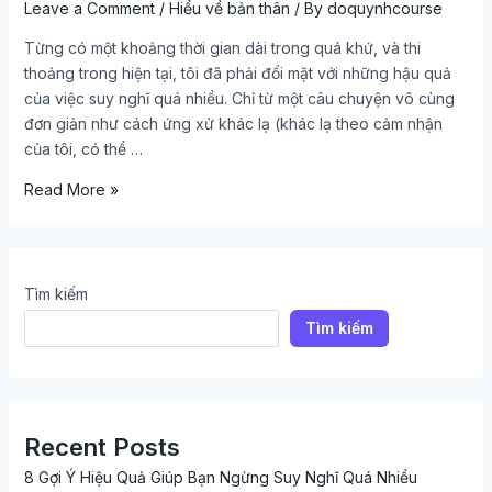
Leave a Comment
/
Hiểu về bản thân
/ By
doquynhcourse
Từng có một khoảng thời gian dài trong quá khứ, và thi
thoảng trong hiện tại, tôi đã phải đối mặt với những hậu quả
của việc suy nghĩ quá nhiều. Chỉ từ một câu chuyện vô cùng
đơn giản như cách ứng xử khác lạ (khác lạ theo cảm nhận
của tôi, có thể …
Read More »
Tìm kiếm
Tìm kiếm
Recent Posts
8 Gợi Ý Hiệu Quả Giúp Bạn Ngừng Suy Nghĩ Quá Nhiều