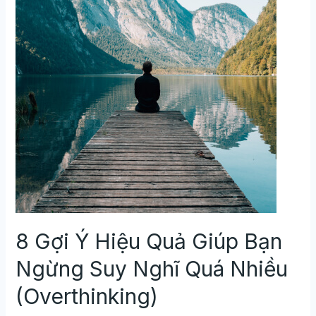
Nghĩ
Quá
Nhiều
(Overthinking)
8 Gợi Ý Hiệu Quả Giúp Bạn
Ngừng Suy Nghĩ Quá Nhiều
(Overthinking)