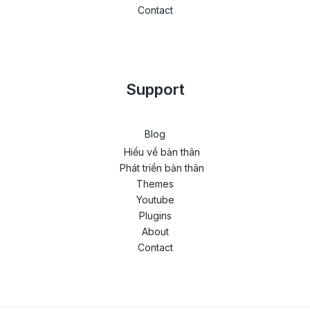
Contact
Support
Blog
Hiểu về bản thân
Phát triển bản thân
Themes
Youtube
Plugins
About
Contact